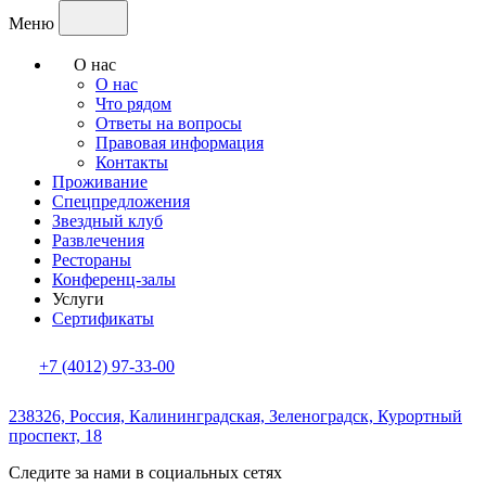
Меню
О нас
О нас
Что рядом
Ответы на вопросы
Правовая информация
Контакты
Проживание
Спецпредложения
Звездный клуб
Развлечения
Рестораны
Конференц-залы
Услуги
Сертификаты
+7 (4012) 97-33-00
238326, Россия,
Калининградская,
Зеленоградск,
Курортный
проспект, 18
Следите за нами в социальных сетях