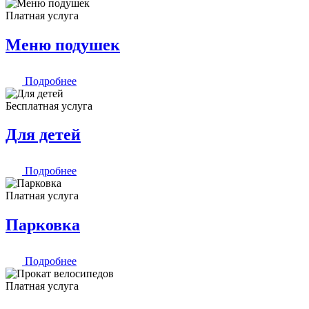
Платная услуга
Меню подушек
Подробнее
Бесплатная услуга
Для детей
Подробнее
Платная услуга
Парковка
Подробнее
Платная услуга