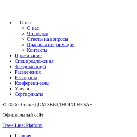
О нас
О нас
Что рядом
Ответы на вопросы
Правовая информация
Контакты
Проживание
Спецпредложения
Звездный клуб
Развлечения
Рестораны
Конференц-залы
Услуги
Сертификаты
© 2026 Отель «ДОМ ЗВЕЗДНОГО НЕБА»
Официальный сайт
TravelLine: Platform
Главная